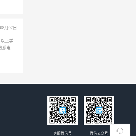
08月07日
专以上学
，熟悉电脑
队精神，
险，
客服微信号
微信公众号