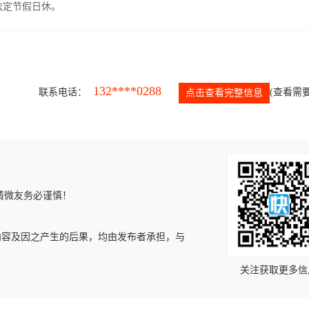
，法定节假日休。
132****0288
联系电话：
(查看需要
点击查看完整信息
请微友务必谨慎！
内容及因之产生的后果，均由发布者承担，与
关注获取更多信