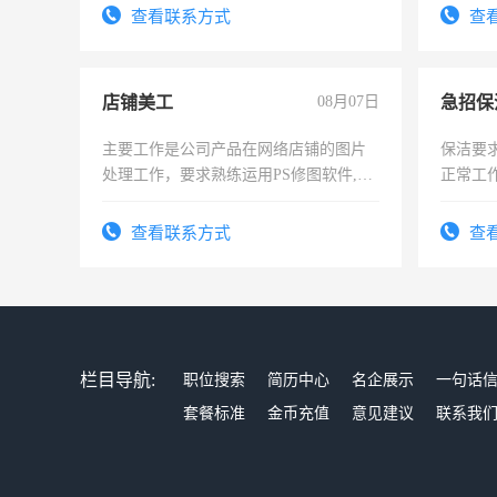
4500。
查看联系方式
查
店铺美工
08月07日
主要工作是公司产品在网络店铺的图片
保洁要
处理工作，要求熟练运用PS修图软件,工
正常工
作时间每天8小时，待遇优厚。
责任心
录，客
查看联系方式
查
懂电脑
能力，
栏目导航:
职位搜索
简历中心
名企展示
一句话
套餐标准
金币充值
意见建议
联系我