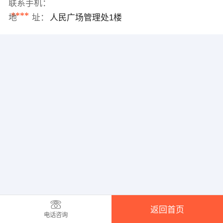
联系手机：
****
地 址：
人民广场管理处1楼
返回首页
电话咨询