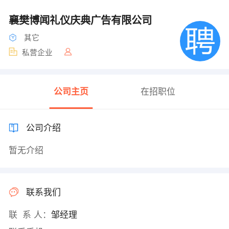
襄樊博闻礼仪庆典广告有限公司
其它
私营企业
公司主页
在招职位
公司介绍
暂无介绍
联系我们
联 系 人：
邹经理